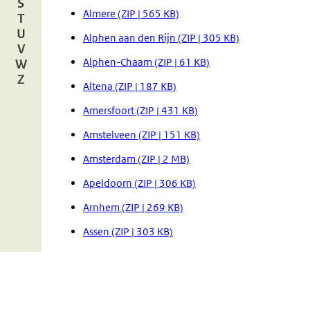
S
Almere (ZIP | 565 KB)
T
U
Alphen aan den Rijn (ZIP | 305 KB)
V
Alphen-Chaam (ZIP | 61 KB)
W
Z
Altena (ZIP | 187 KB)
Amersfoort (ZIP | 431 KB)
Amstelveen (ZIP | 151 KB)
Amsterdam (ZIP | 2 MB)
Apeldoorn (ZIP | 306 KB)
Arnhem (ZIP | 269 KB)
Assen (ZIP | 303 KB)
Asten (ZIP | 78 KB)
B