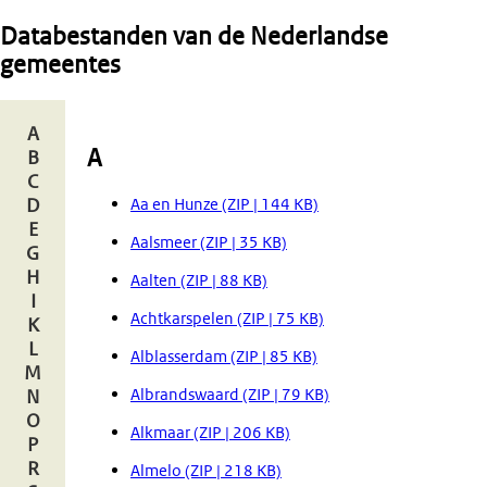
Databestanden van de Nederlandse
gemeentes
A
A
B
C
Aa en Hunze (ZIP | 144 KB)
D
E
Aalsmeer (ZIP | 35 KB)
G
H
Aalten (ZIP | 88 KB)
I
Achtkarspelen (ZIP | 75 KB)
K
L
Alblasserdam (ZIP | 85 KB)
M
Albrandswaard (ZIP | 79 KB)
N
O
Alkmaar (ZIP | 206 KB)
P
R
Almelo (ZIP | 218 KB)